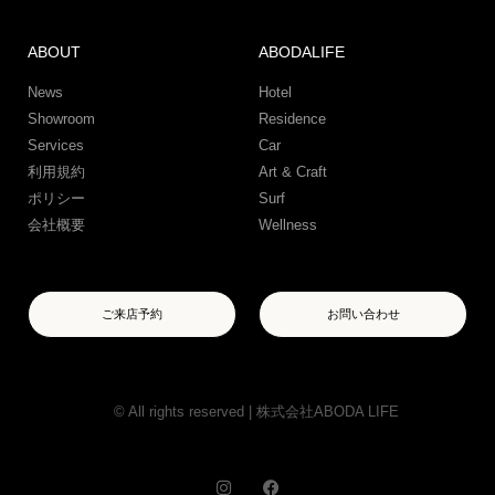
ABOUT
ABODALIFE
News
Hotel
Showroom
Residence
Services
Car
利用規約
Art & Craft
ポリシー
Surf
会社概要
Wellness
ご来店予約
お問い合わせ
© All rights reserved | 株式会社ABODA LIFE