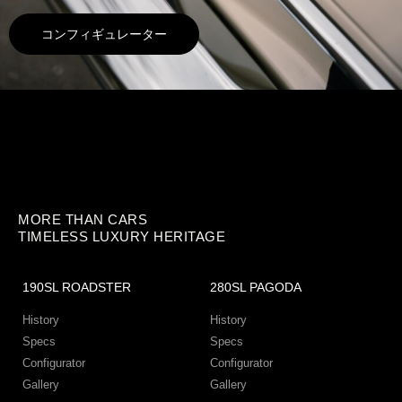
コンフィギュレーター
MORE THAN CARS
TIMELESS LUXURY HERITAGE
190SL ROADSTER
280SL PAGODA
History
History
Specs
Specs
Configurator
Configurator
Gallery
Gallery