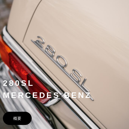
280SL
MERCEDES BENZ
概要